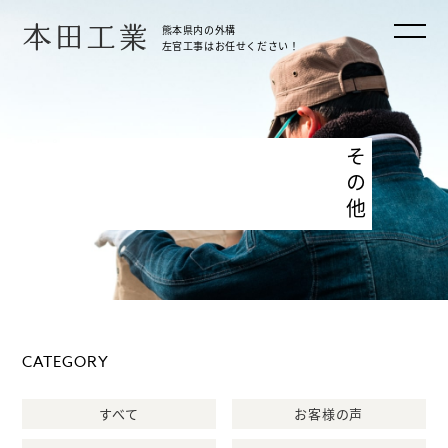
本田工業
熊本県内の外構
左官工事はお任せください！
その他
CATEGORY
すべて
お客様の声