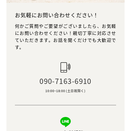
施工の流れ
お気軽にお問い合わせください！
料金の目安
何かご質問やご要望がございましたら、お気軽
新着情報
にお問い合わせください！親切丁寧に対応させ
ていただきます。お話を聞くだけでも大歓迎で
す。
会社概要
事業内容
090-7163-6910
10:00~18:00 (土日祝除く)