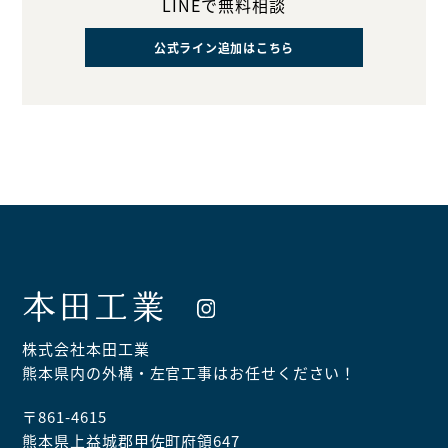
LINEで無料相談
公式ライン追加はこちら
本田工業
株式会社本田工業
熊本県内の外構・左官工事はお任せください！
〒861-4615
熊本県上益城郡甲佐町府領647