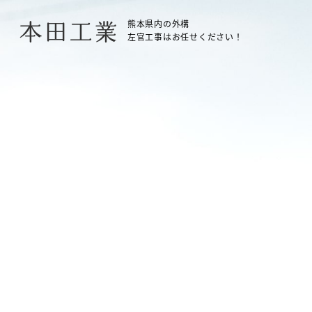
熊本県内の外構
本田工業
左官工事はお任せください！