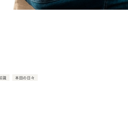
知識
本田の日々