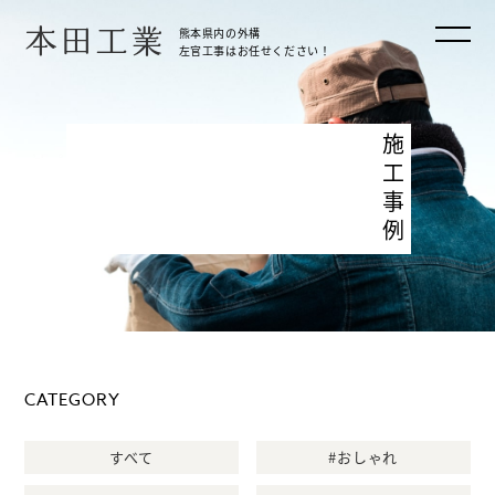
本田工業
熊本県内の外構
左官工事はお任せください！
施工事例
CATEGORY
すべて
#おしゃれ